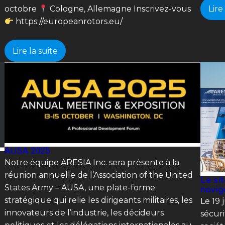
Lire
octobre
Cologne, Allemagne Inscrivez-vous
https://europeanrotors.eu/
Lire la suite
AUSA 2025
Notre équipe ARESIA Inc. sera présente à la
réunion annuelle de l’Association of the United
Le si
States Army – AUSA, une plate-forme
navig
stratégique qui relie les dirigeants militaires, les
Le 19 
innovateurs de l’industrie, les décideurs
sécuri