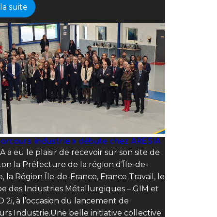
 la suite
Parcours industrie » débute chez ARESIA
 a eu le plaisir de recevoir sur son site de
on la Préfecture de la région d’Île-de-
, la Région Île-de-France, France Travail, le
e des Industries Métallurgiques – GIM et
 2i, à l’occasion du lancement de
rs Industrie.Une belle initiative collective