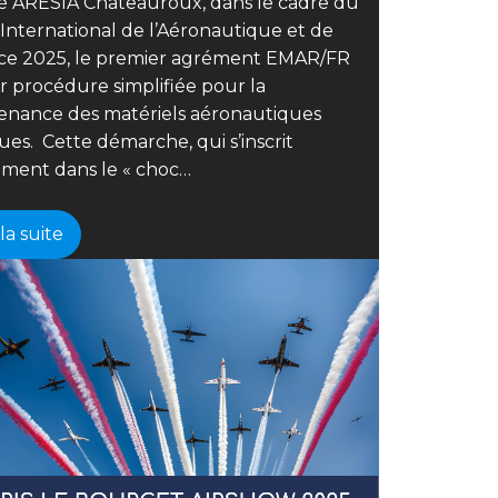
té ARESIA Châteauroux, dans le cadre du
International de l’Aéronautique et de
ace 2025, le premier agrément EMAR/FR
r procédure simplifiée pour la
enance des matériels aéronautiques
ues. Cette démarche, qui s’inscrit
ement dans le « choc…
 la suite