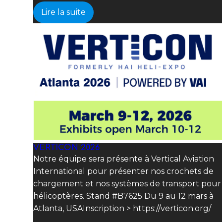
Lire la suite
VERTICON 2026
Notre équipe sera présente à Vertical Aviation
International pour présenter nos crochets de
chargement et nos systèmes de transport pour
hélicoptères. Stand #B7625 Du 9 au 12 mars à
Atlanta, USAInscription > https://verticon.org/