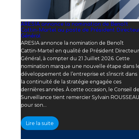
ARESIA annonce la nomination de Benoît
Cattin-Martel au poste de Président Directeu
Général
ARESIA annonce la nomination de Benoît
Cattin-Martel en qualité de Président Directeu
Général, à compter du 21 Juillet 2026. Cette
nomination marque une nouvelle étape dans l
développement de l’entreprise et s’inscrit dans
la continuité de la stratégie engagée ces
dernières années. À cette occasion, le Conseil d
Surveillance tient remercier Sylvain ROUSSEA
pour son…
Lire la suite