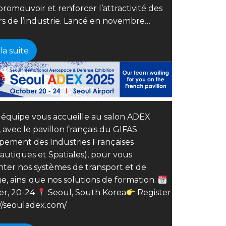
romouvoir et renforcer l’attractivité des
rs de l’industrie. Lancé en novembre…
 la suite
 équipe vous accueille au salon ADEX
 avec le pavillon français du GIFAS
pement des Industries Françaises
autiques et Spatiales), pour vous
nter nos systèmes de transport et de
e, ainsi que nos solutions de formation.
er, 20-24
Seoul, South Korea
Register
://seouladex.com/