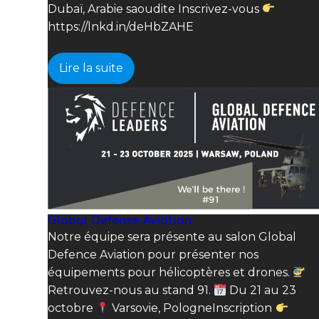
Dubaï, Arabie saoudite Inscrivez-vous
https://lnkd.in/deHbZAHE
Lire la suite
Global Defense Aviation
Notre équipe sera présente au salon Global
Defence Aviation pour présenter nos
équipements pour hélicoptères et drones.
Retrouvez-nous au stand 91.
Du 21 au 23
octobre
Varsovie, PologneInscription