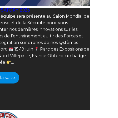
SATORY 2026
 équipe sera présente au Salon Mondial de
ense et de la Sécurité pour vous
ter nos dernières innovations sur les
 de l’entrainement au tir des Forces et
ntégration sur drones de nos systèmes
ort.
15-19 juin
Parc des Expositions de
Nord Villepinte, France Obtenir un badge
rée
…
 la suite