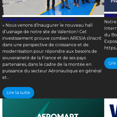
PARI
Inauguration d’une nouvelle usine
Notre
« Nous venons d’inaugurer le nouveau hall
Intern
d’usinage de notre site de Valenton ! Cet
du B
investissement prouve combien ARESIA s’inscrit
Expos
dans une perspective de croissance et de
https
modernisation pour répondre aux besoins de
souveraineté de la France et de ses pays
Lire
partenaires, dans le cadre de la montée en
puissance du secteur Aéronautique en général
et…
Lire la suite