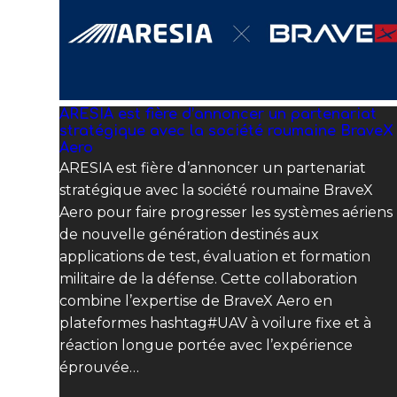
ARESIA est fière d’annoncer un partenariat
stratégique avec la société roumaine BraveX
Aero
ARESIA est fière d’annoncer un partenariat
stratégique avec la société roumaine BraveX
Aero pour faire progresser les systèmes aériens
de nouvelle génération destinés aux
applications de test, évaluation et formation
militaire de la défense. Cette collaboration
combine l’expertise de BraveX Aero en
plateformes hashtag#UAV à voilure fixe et à
réaction longue portée avec l’expérience
éprouvée…