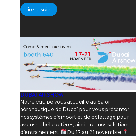
Lire la suite
DUBAI AIRSHOW
Notre équipe vous accueille au Salon
aéronautique de Dubaï pour vous présenter
nos systèmes d’emport et de délestage pour
avions et hélicoptères, ainsi que nos solutions
d’entrainement.
Du 17 au 21 novembre