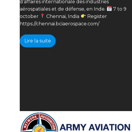
d’affaires internationale des industries
aérospatiales et de défense, en Inde.
7 to 9
october
Chennai, India
Register
https://chennai.bciaerospace.com/
Lire la suite