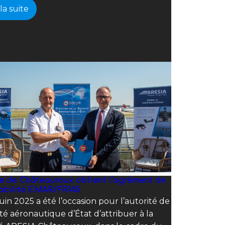
 la suite
te de Châteauroux obtient l’agrément de
abilité EMAR/FR145
juin 2025 a été l’occasion pour l’autorité de
té aéronautique d’État d’attribuer à la