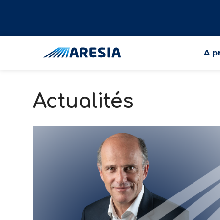
A p
Actualités