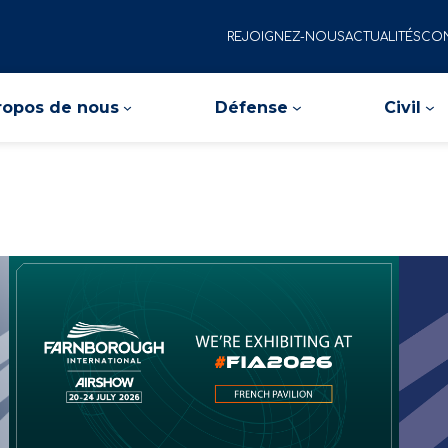
REJOIGNEZ-NOUS
ACTUALITÉS
CON
ropos de nous
Défense
Civil