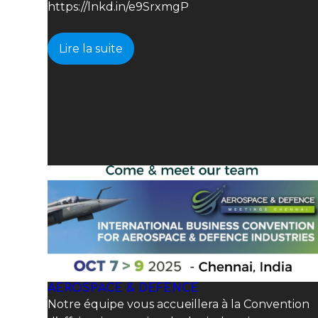
https://lnkd.in/e9SrxmgP
Lire la suite
AEROSPACE & DEFENCE
Notre équipe vous accueillera à la Convention