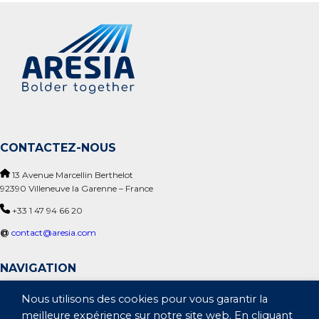
CONTACTEZ-NOUS
13 Avenue Marcellin Berthelot
92390 Villeneuve la Garenne – France
+33 1 47 94 66 20
@
contact@aresia.com
NAVIGATION
A propos de nous
Nous utilisons des cookies pour vous garantir la
Défense
meilleure expérience sur notre site web. En cliquant