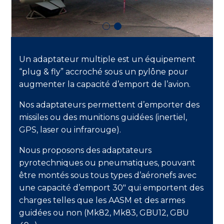
Un adaptateur multiple est un équipement
“plug & fly” accroché sous un pylône pour
augmenter la capacité d’emport de l’avion.
Nos adaptateurs permettent d’emporter des
missiles ou des munitions guidées (inertiel,
GPS, laser ou infrarouge).
Nous proposons des adaptateurs
pyrotechniques ou pneumatiques, pouvant
être montés sous tous types d’aéronefs avec
une capacité d’emport 30″ qui emportent des
charges telles que les AASM et des armes
guidées ou non (Mk82, Mk83, GBU12, GBU