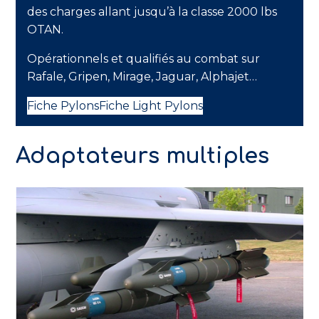
des charges allant jusqu’à la classe 2000 lbs
OTAN.
Opérationnels et qualifiés au combat sur
Rafale, Gripen, Mirage, Jaguar, Alphajet…
Fiche Pylons
Fiche Light Pylons
Adaptateurs multiples