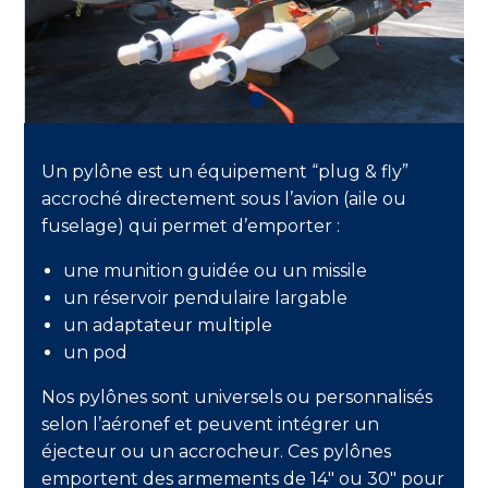
Un pylône est un équipement “plug & fly”
accroché directement sous l’avion (aile ou
fuselage) qui permet d’emporter :
une munition guidée ou un missile
un réservoir pendulaire largable
un adaptateur multiple
un pod
Nos pylônes sont universels ou personnalisés
selon l’aéronef et peuvent intégrer un
éjecteur ou un accrocheur. Ces pylônes
emportent des armements de 14″ ou 30″ pour