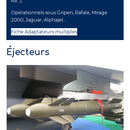
49…).
Opérationnels sous Gripen, Rafale, Mirage
2000, Jaguar, Alphajet…
Fiche Adaptateurs multiples
Éjecteurs