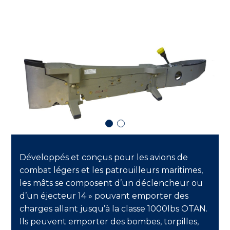
Développés et conçus pour les avions de
combat légers et les patrouilleurs maritimes,
les mâts se composent d’un déclencheur ou
d’un éjecteur 14 » pouvant emporter des
charges allant jusqu’à la classe 1000lbs OTAN.
Ils peuvent emporter des bombes, torpilles,