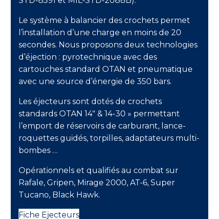
STD-8591 et MIL-STD-2088B).
Le système à balancier des crochets permet
l’installation d’une charge en moins de 20
secondes. Nous proposons deux technologies
d’éjection : pyrotechnique avec des
cartouches standard OTAN et pneumatique
avec une source d’énergie de 350 bars.
Les éjecteurs sont dotés de crochets
standards OTAN 14″ & 14-30 » permettant
l’emport de réservoirs de carburant, lance-
roquettes guidés, torpilles, adaptateurs multi-
bombes …
Opérationnels et qualifiés au combat sur
Rafale, Gripen, Mirage 2000, AT-6, Super
Tucano, Black Hawk.
Fiche Ejecteurs