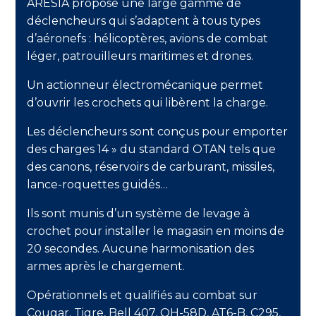
ARESIA propose une large gamme de
déclencheurs qui s’adaptent à tous types
d’aéronefs : hélicoptères, avions de combat
léger, patrouilleurs maritimes et drones.
Un actionneur électromécanique permet
d’ouvrir les crochets qui libèrent la charge.
Les déclencheurs sont conçus pour emporter
des charges 14 » du standard OTAN tels que
des canons, réservoirs de carburant, missiles,
lance-roquettes guidés…
Ils sont munis d’un système de levage à
crochet pour installer le magasin en moins de
20 secondes. Aucune harmonisation des
armes après le chargement.
Opérationnels et qualifiés au combat sur
Cougar, Tigre, Bell 407, OH-58D, AT6-B, C295,