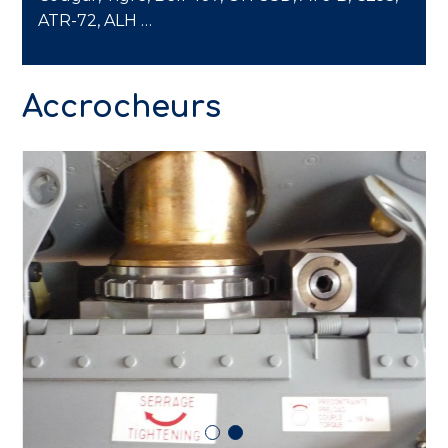
ATR-72, ALH …
Accrocheurs