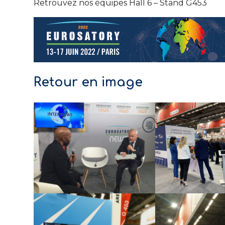
Retrouvez nos équipes Hall 6 – Stand G453
Retour en image