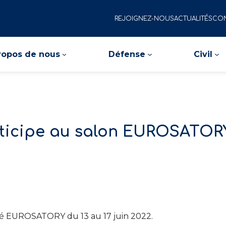
REJOIGNEZ-NOUS
ACTUALITÉS
CON
ropos de nous
Défense
Civil
ticipe au salon EUROSATOR
ité EUROSATORY du 13 au 17 juin 2022.