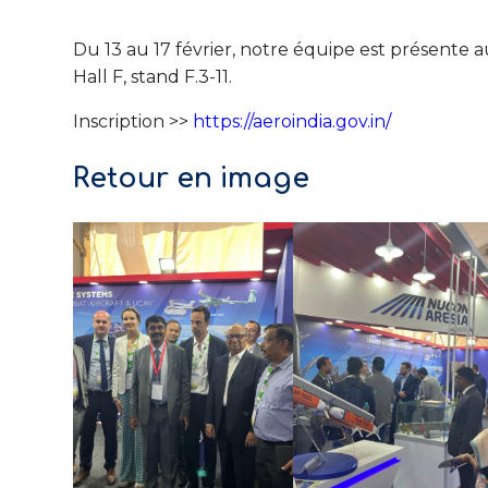
Du 13 au 17 février, notre équipe est présente a
Hall F, stand F.3-11.
Inscription >>
https://aeroindia.gov.in/
Retour en image