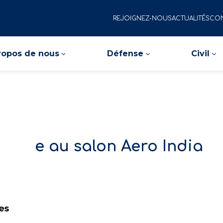
REJOIGNEZ-NOUS
ACTUALITÉS
CON
ropos de nous
Défense
Civil
icipe au salon Aero India