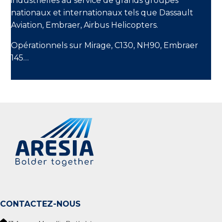
industrielles au service de grands groupes
nationaux et internationaux tels que Dassault
Aviation, Embraer, Airbus Helicopters.
Opérationnels sur Mirage, C130, NH90, Embraer
145…
CONTACTEZ-NOUS